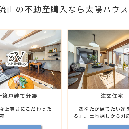
流山の不動産購入なら太陽ハウス
新築戸建て分譲
注文住宅
な上質さにこだわった
「あなたが建てたい家
建売
る」。土地探しから対