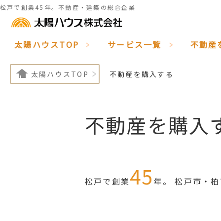
松戸で創業45年。不動産・建築の総合企業
太陽ハウスTOP
サービス一覧
不動産
太陽ハウスTOP
不動産を購入する
不動産を購入
45
松戸で創業
年。
松戸市・柏