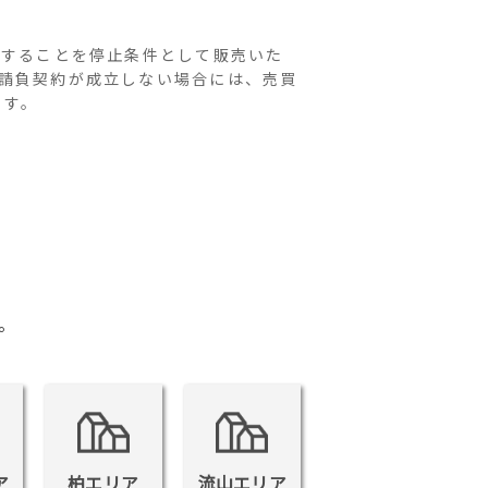
結することを停止条件として販売いた
請負契約が成立しない場合には、売買
ます。
。
ア
柏エリア
流山エリア