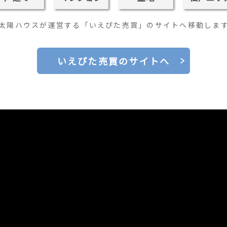
太陽ハウスが運営する「いえぴた売買」のサイトへ移動しま
いえぴた売買のサイトへ