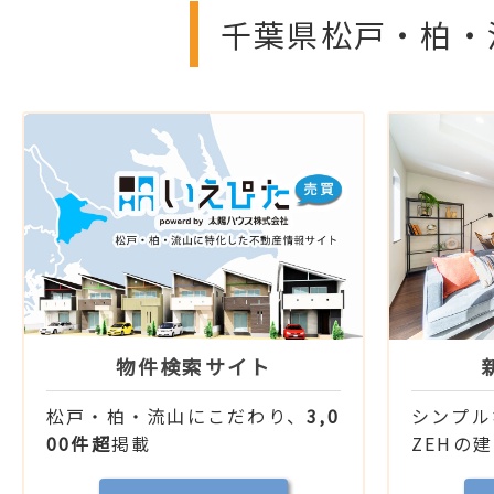
千葉県松戸・柏・
物件検索サイト
松戸・柏・流山にこだわり、
3,0
シンプル
00件超
掲載
ZEHの