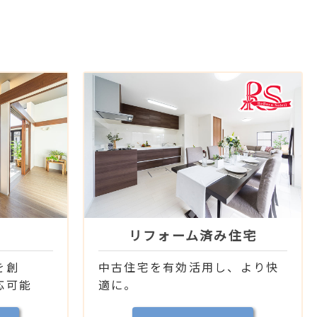
リフォーム済み住宅
を創
中古住宅を有効活用し、より快
応可能
適に。