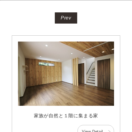
Prev
家族が自然と１階に集まる家
View Detail