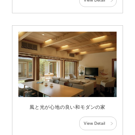
View Detail
風と光が心地の良い和モダンの家
View Detail