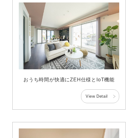
おうち時間が快適にZEH仕様とIoT機能
View Detail