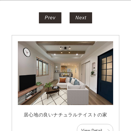
Prev
Next
居心地の良いナチュラルテイストの家
View Detail