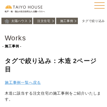
松戸・柏・流山の注文住宅なら太陽ハウスへ
太陽ハウス
注文住宅
施工事例
タグで絞り込み
Works
- 施工事例 -
タグで絞り込み：木造 2ページ
目
施工事例一覧へ戻る
木造に該当する注文住宅の施工事例をご紹介いたしま
す。