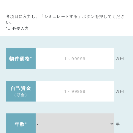
各項目に入力し、「シミュレートする」ボタンを押してくださ
い。
…必要入力
*
物件価格
*
万円
自己資金
万円
（頭金）
年数
*
年