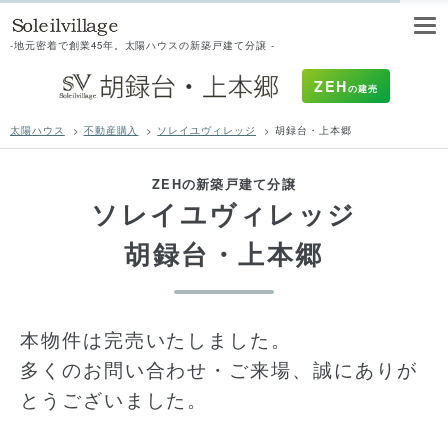
-地元密着で創業45年。太陽ハウスの新築戸建て分譲
-
ZEH
の建売
太陽ハウス
>
不動産購入
>
ソレイユヴィレッジ
>
胡録台・上本郷
ZEHの新築戸建て分譲
ソレイユヴィレッジ
胡録台・上本郷
本物件は完売いたしました。
多くのお問い合わせ・ご来場、誠にありが
とうございました。