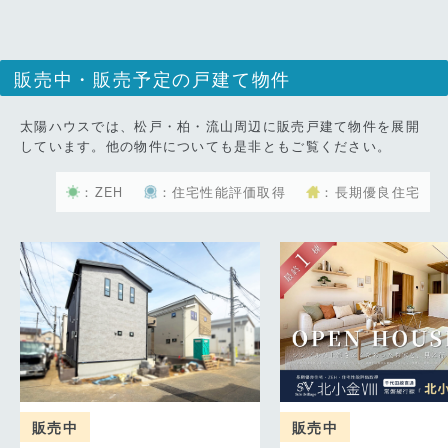
販売中・販売予定の戸建て物件
太陽ハウスでは、松戸・柏・流山周辺に販売戸建て物件を展開
しています。他の物件についても是非ともご覧ください。
：ZEH
：住宅性能評価取得
：長期優良住宅
販売中
販売中