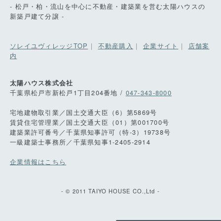
- 松戸・柏・流山を中心に不動産・建築業を営む太陽ハウスの
新築戸建て分譲 -
ソレイユヴィレッジTOP
|
不動産購入
|
企業サイト
|
店舗案
内
太陽ハウス株式会社
千葉県松戸市新松戸1丁目204番地 /
047-343-8000
宅地建物取引業／国土交通大臣（6）第5869号
賃貸住宅管理業／国土交通大臣（01）第001700号
建築業許可番号／千葉県知事許可（特-3）19738号
一級建築士事務所／千葉県知事1-2405-2914
企業情報はこちら
- © 2011 TAIYO HOUSE CO.,Ltd -