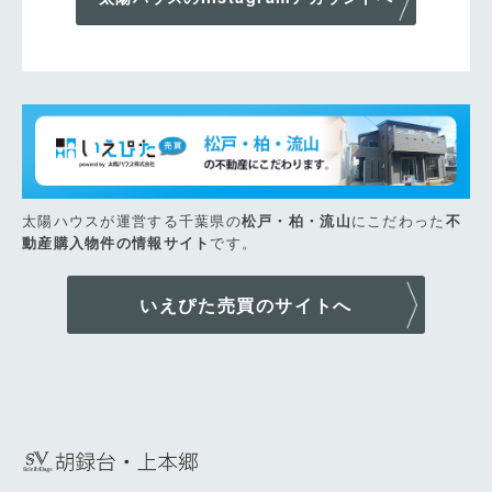
太陽ハウスが運営する千葉県の
にこだわった
松戸・柏・流山
不
です。
動産購入物件の情報サイト
いえぴた売買のサイトへ