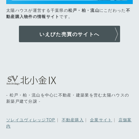
太陽ハウスが運営する千葉県の
にこだわった
松戸・柏・流山
不
です。
動産購入物件の情報サイト
いえぴた売買のサイトへ
- 松戸・柏・流山を中心に不動産・建築業を営む太陽ハウスの
新築戸建て分譲 -
ソレイユヴィレッジTOP
|
不動産購入
|
企業サイト
|
店舗案
内