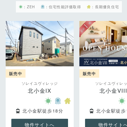
：ZEH
：住宅性能評価取得
：長期優良住宅
販売中
販売中
ソレイユヴィレッジ
ソレイユヴィレ
北小金IX
北小金VII
北小金駅徒歩18分
北小金駅徒歩
物件サイトへ
物件サイト