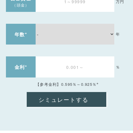
万円
（頭金）
年数
*
年
金利
*
％
※
【参考金利】0.595％～0.925％