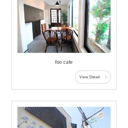
foo cafe
View Detail