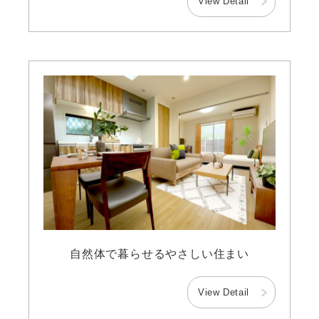
View Detail
41坪-50坪
51坪-
自然体で暮らせるやさしい住まい
View Detail