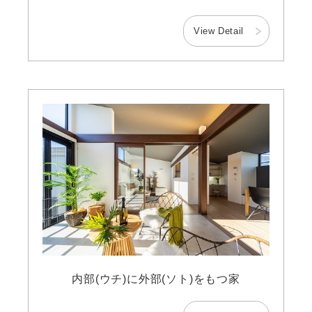
View Detail
内部(ウチ)に外部(ソト)をもつ家