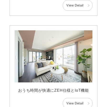
View Detail
おうち時間が快適にZEH仕様とIoT機能
View Detail