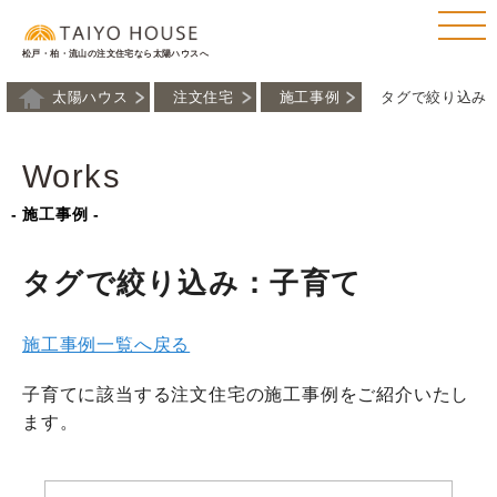
松戸・柏・流山の注文住宅なら太陽ハウスへ
太陽ハウス
注文住宅
施工事例
タグで絞り込み
Works
- 施工事例 -
タグで絞り込み：子育て
施工事例一覧へ戻る
子育てに該当する注文住宅の施工事例をご紹介いたし
ます。