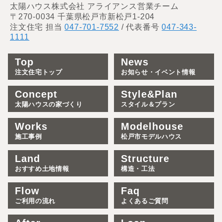
太陽ハウス株式会社 アライアンス営業チーム
〒270-0034 千葉県松戸市新松戸1-204
注文住宅 担当
047-701-7552
/ 代表番号
047-343-
1111
Top
News
注文住宅トップ
お知らせ・イベント情報
Concept
Style&Plan
太陽ハウスの家づくり
スタイル＆プラン
Works
Modelhouse
施工事例
松戸市モデルハウス
Land
Structure
おすすめ土地情報
構造・工法
Flow
Faq
ご利用の流れ
よくあるご質問