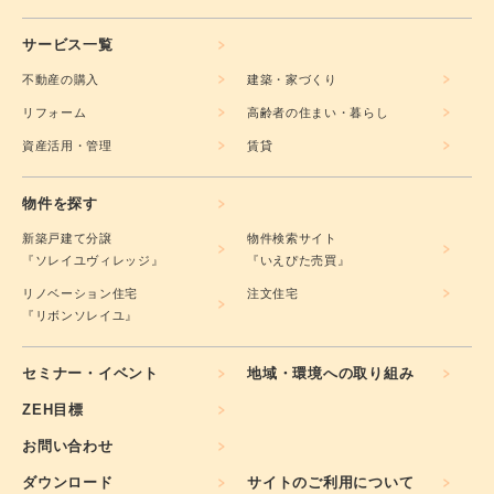
サービス一覧
不動産の購入
建築・家づくり
リフォーム
高齢者の住まい・暮らし
資産活用・管理
賃貸
物件を探す
新築戸建て分譲
物件検索サイト
『ソレイユヴィレッジ』
『いえぴた売買』
リノベーション住宅
注文住宅
『リボンソレイユ』
セミナー・イベント
地域・環境への取り組み
ZEH目標
お問い合わせ
ダウンロード
サイトのご利用について