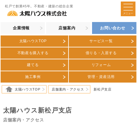
松戸で創業45年。不動産・建築の総合企業
企業情報
店舗案内
お問い合わせ
太陽ハウスTOP
サービス一覧
不動産を購入する
借りる・入居する
建てる
リフォーム
施工事例
管理・資産活用
太陽ハウスTOP
店舗案内・アクセス
新松戸支店
太陽ハウス新松戸支店
店舗案内・アクセス