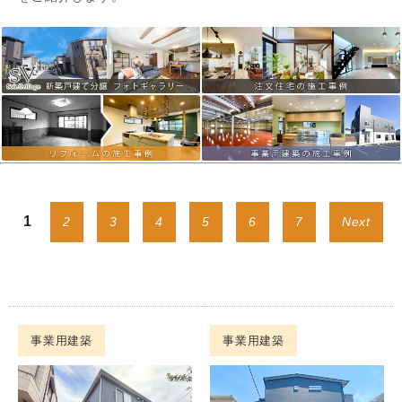
1
2
3
4
5
6
7
Next
事業用建築
事業用建築