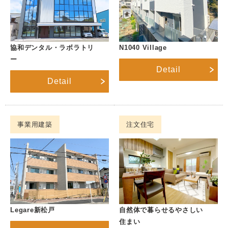
協和デンタル・ラボラトリ
N1040 Village
ー
Detail
Detail
事業用建築
注文住宅
Legare新松戸
自然体で暮らせるやさしい
住まい