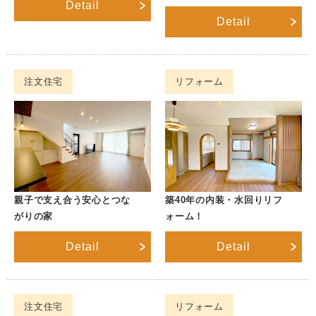
Detail
Detail
注文住宅
リフォーム
親子で支え合う安心とつな
築40年の内装・水回りリフ
がりの家
ォーム！
Detail
Detail
注文住宅
リフォーム