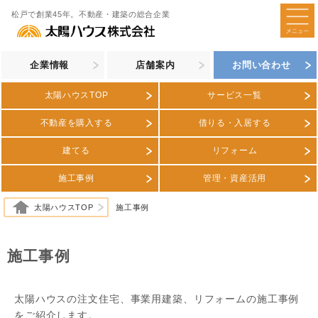
松戸で創業45年。不動産・建築の総合企業
企業情報
店舗案内
お問い合わせ
太陽ハウスTOP
サービス一覧
不動産を購入する
借りる・入居する
建てる
リフォーム
施工事例
管理・資産活用
太陽ハウスTOP
施工事例
施工事例
太陽ハウスの注文住宅、事業用建築、リフォームの施工事例
をご紹介します。