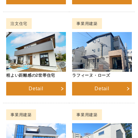
注文住宅
事業用建築
程よい距離感の2世帯住宅
ラフィーヌ・ローズ
Detail
Detail
事業用建築
事業用建築