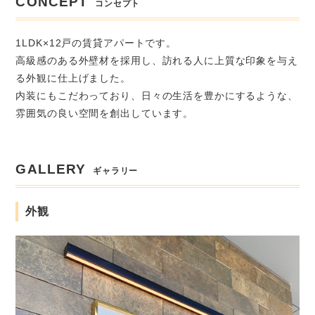
CONCEPT
コンセプト
1LDK×12戸の賃貸アパートです。
高級感のある外壁材を採用し、訪れる人に上質な印象を与え
る外観に仕上げました。
内装にもこだわっており、日々の生活を豊かにするような、
雰囲気の良い空間を創出しています。
GALLERY
ギャラリー
外観