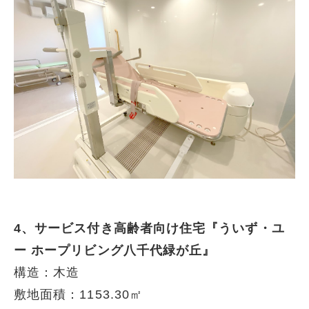
4、サービス付き高齢者向け住宅『ういず・ユ
ー ホープリビング八千代緑が丘』
構造：木造
敷地面積：1153.30㎡