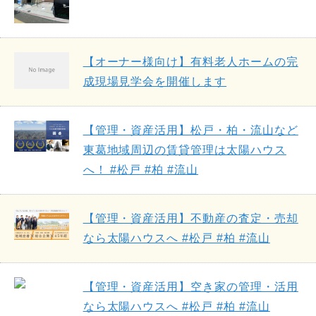
【オーナー様向け】有料老人ホームの完
成現場見学会を開催します
【管理・資産活用】松戸・柏・流山など
東葛地域周辺の賃貸管理は太陽ハウス
へ！ #松戸 #柏 #流山
【管理・資産活用】不動産の査定・売却
なら太陽ハウスへ #松戸 #柏 #流山
【管理・資産活用】空き家の管理・活用
なら太陽ハウスへ #松戸 #柏 #流山