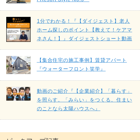
1分でわかる！『【ダイジェスト】老人
ホーム探しのポイント【教えて！ケアマ
ネさん！】』ダイジェストショート動画
【集合住宅の施工事例】賃貸アパート
『ウォーターフロント笑学』
動画のご紹介『【企業紹介】「暮らす」
を照らす。「みらい」をつくる。住まい
のことなら太陽ハウスへ』