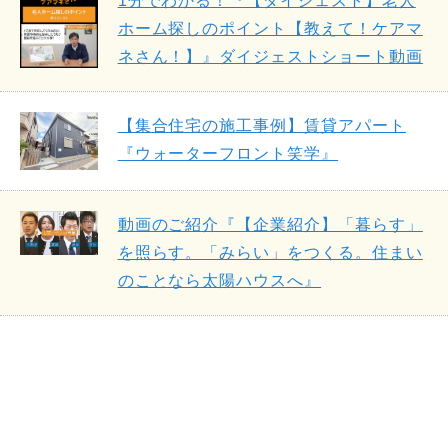
1分でわかる！『【ダイジェスト】老人
ホーム探しのポイント【教えて！ケアマ
ネさん！】』ダイジェストショート動画
【集合住宅の施工事例】賃貸アパート
『ウォーターフロント笑学』
動画のご紹介『【企業紹介】「暮らす」
を照らす。「みらい」をつくる。住まい
のことなら太陽ハウスへ』