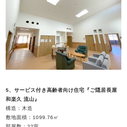
5、サービス付き高齢者向け住宅『ご隠居長屋
和楽久 流山』
構造：木造
敷地面積：1099.76㎡
部屋数：22室