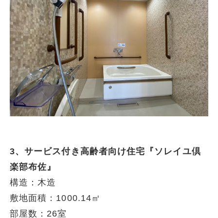
3、サービス付き高齢者向け住宅『ソレイユ倶
楽部布佐』
構造：木造
敷地面積：1000.14㎡
部屋数：26室