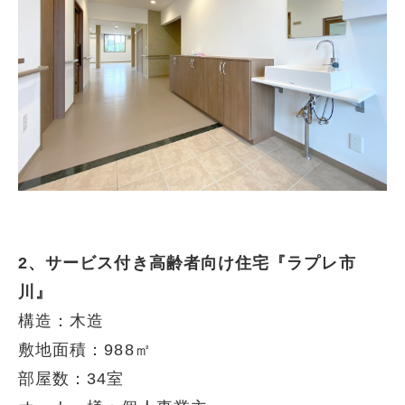
2、サービス付き高齢者向け住宅『ラプレ市
川』
構造：木造
敷地面積：988㎡
部屋数：34室