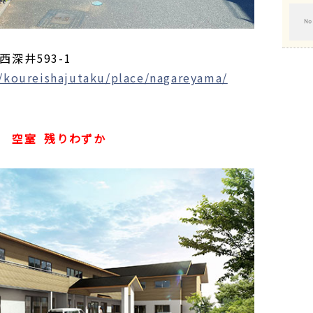
西深井593-1
p/koureishajutaku/place/nagareyama/
空室
残りわずか