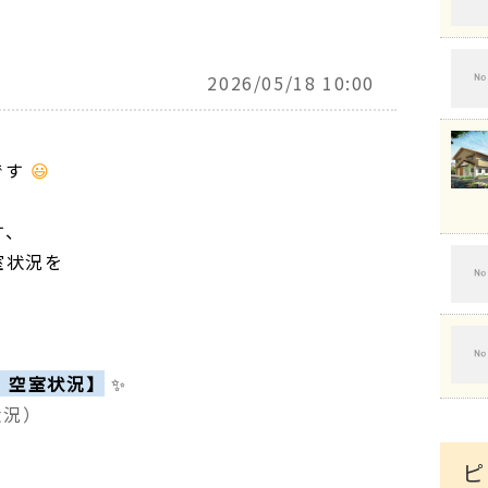
2026/05/18 10:00
です
😃
す、
室状況を
 空室状況】
✨
状況）
ピ