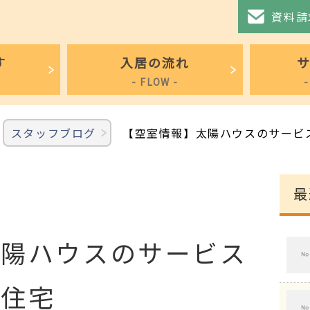
資料請
す
入居の流れ
- FLOW -
スタッフブログ
【空室情報】太陽ハウスのサービ
最
太陽ハウスのサービス
け住宅