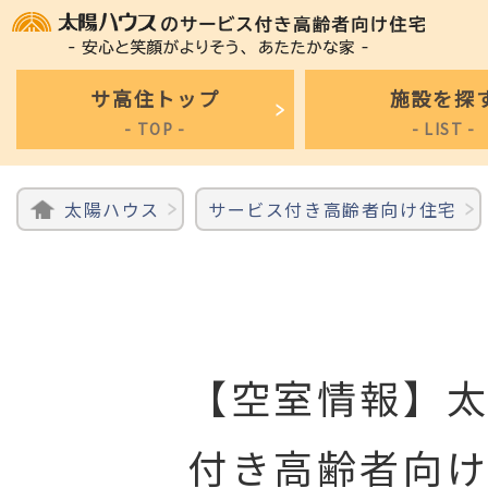
サ高住トップ
施設を探
- TOP -
- LIST -
太陽ハウス
サービス付き高齢者向け住宅
【空室情報】
付き高齢者向