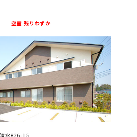
空室 残りわずか
水826-15