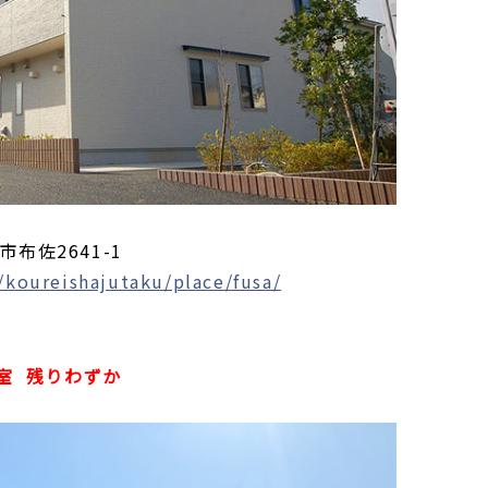
市布佐2641-1
/koureishajutaku/place/fusa/
室
残りわずか