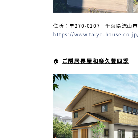
住所：〒270-0107 千葉県流山市
https://www.taiyo-house.co.j
🏠
ご隠居長屋和楽久豊四季