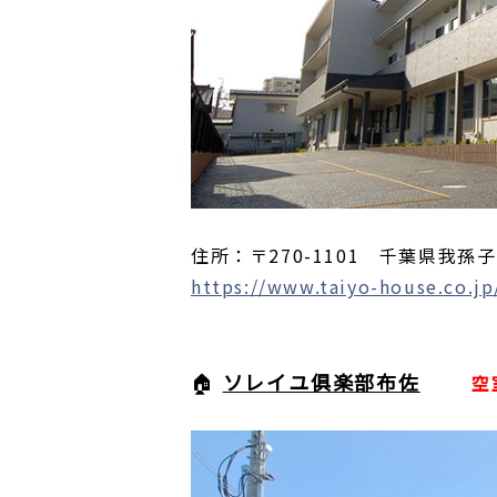
住所：〒270-1101 千葉県我孫子
https://www.taiyo-house.co.jp
🏠
ソレイユ俱楽部布佐
空