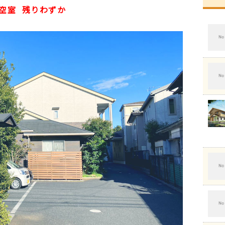
空室
残りわずか