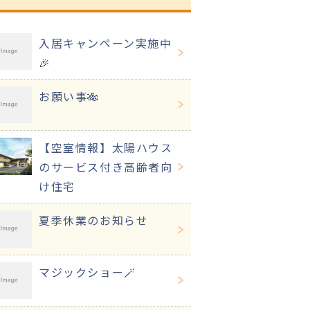
入居キャンペーン実施中
🎉
お願い事🎋
【空室情報】太陽ハウス
のサービス付き高齢者向
け住宅
夏季休業のお知らせ
マジックショー🪄