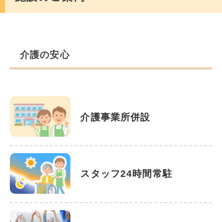
介護の安心
介護事業所併設
スタッフ24時間常駐