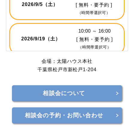
2026/
9/5
（土）
[ 無料・要予約 ]
（時間帯選択可）
10:00 ～ 16:00
2026/
9/19
（土）
[ 無料・要予約 ]
（時間帯選択可）
会場：太陽ハウス本社
10:00 ～ 16:00
千葉県松戸市新松戸1-204
2026/
10/10
（土）
[ 無料・要予約 ]
（時間帯選択可）
相談会について
10:00 ～ 16:00
2026/
10/24
（土）
[ 無料・要予約 ]
相談会の予約・お問い合わせ
（時間帯選択可）