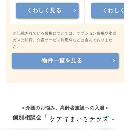
くわしく見る
くわしく
※記載されている費用については、オプション費用や水道
ガス光熱費、介護サービス利用料などは含んでおりませ
ん。
物件一覧を見る
＜介護
のお悩み
、高齢者施設への入居
＞
個別相談会「
」