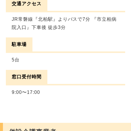
交通アクセス
JR常磐線『北柏駅』よりバスで7分 『市立柏病
院入口』下車後 徒歩3分
駐車場
5台
窓口受付時間
9:00〜17:00