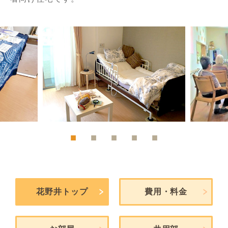
花野井トップ
費用・料金