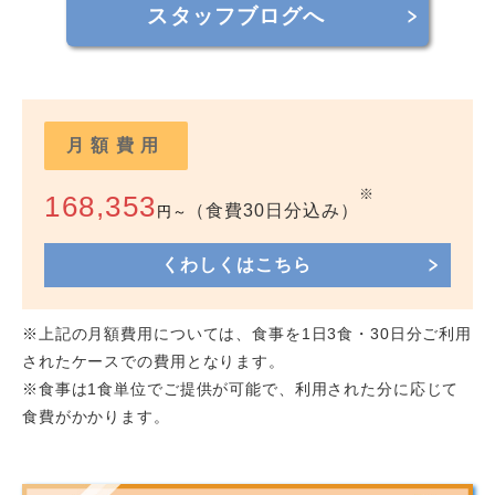
スタッフブログへ
月額費用
※
168,353
（食費30日分込み）
円～
くわしくはこちら
※上記の月額費用については、食事を1日3食・30日分ご利用
されたケースでの費用となります。
※食事は1食単位でご提供が可能で、利用された分に応じて
食費がかかります。