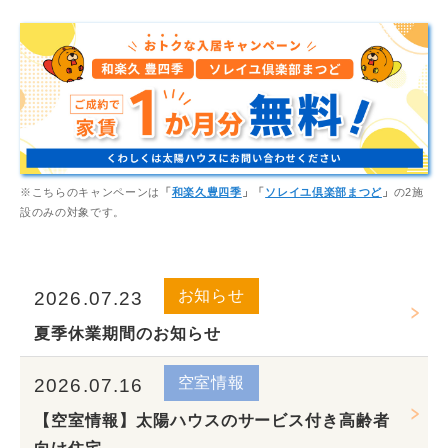
※こちらのキャンペーンは
「
和楽久豊四季
」「
ソレイユ倶楽部まつど
」
の2施
設のみの対象です。
お知らせ
2026.07.23
夏季休業期間のお知らせ
空室情報
2026.07.16
【空室情報】太陽ハウスのサービス付き高齢者