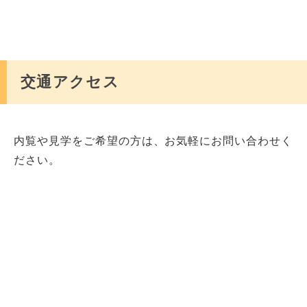
MRSA
△
交通アクセス
リハビリ
〇
内覧や見学をご希望の方は、お気軽にお問い合わせく
ださい。