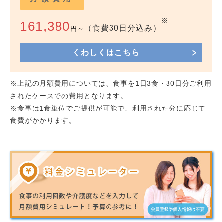
※
161,380
（食費30日分込み）
円～
くわしくはこちら
※上記の月額費用については、食事を1日3食・30日分ご利用
されたケースでの費用となります。
※食事は1食単位でご提供が可能で、利用された分に応じて
食費がかかります。