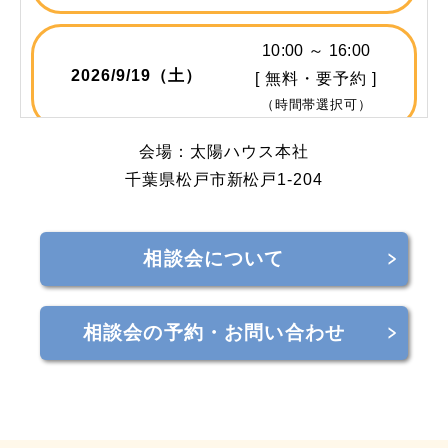
10:00 ～ 16:00
2026/
9/19
（土）
[ 無料・要予約 ]
（時間帯選択可）
会場：太陽ハウス本社
10:00 ～ 16:00
千葉県松戸市新松戸1-204
2026/
10/10
（土）
[ 無料・要予約 ]
（時間帯選択可）
相談会について
10:00 ～ 16:00
2026/
10/24
（土）
[ 無料・要予約 ]
相談会の予約・お問い合わせ
（時間帯選択可）
10:00 ～ 16:00
2026/
11/7
（土）
[ 無料・要予約 ]