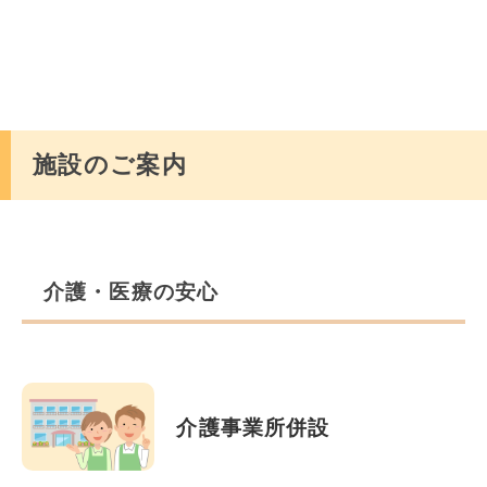
施設のご案内
介護・医療の安心
介護事業所併設