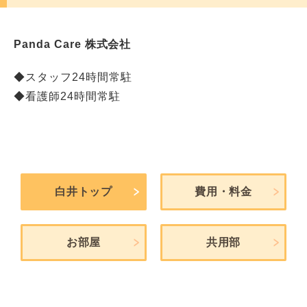
Panda Care 株式会社
◆スタッフ24時間常駐
◆看護師24時間常駐
白井トップ
費用・料金
お部屋
共用部