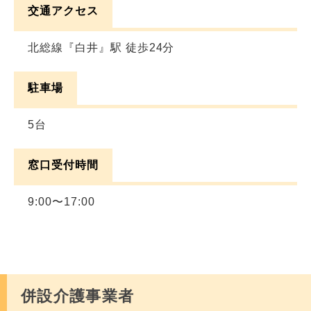
交通アクセス
北総線『白井』駅 徒歩24分
駐車場
5台
窓口受付時間
9:00〜17:00
併設介護事業者