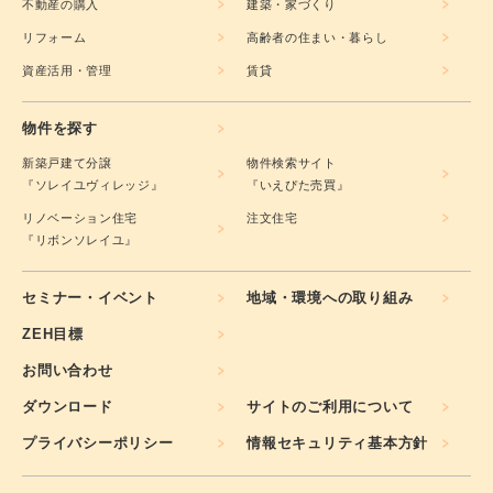
不動産の購入
建築・家づくり
リフォーム
高齢者の住まい・暮らし
資産活用・管理
賃貸
物件を探す
新築戸建て分譲
物件検索サイト
『ソレイユヴィレッジ』
『いえぴた売買』
リノベーション住宅
注文住宅
『リボンソレイユ』
セミナー・イベント
地域・環境への取り組み
ZEH目標
お問い合わせ
ダウンロード
サイトのご利用について
プライバシーポリシー
情報セキュリティ基本方針