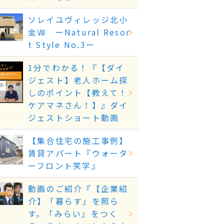
ソレイユヴィレッジ北小
金Ⅷ ーNatural Resor
t Style No.3ー
1分でわかる！『【ダイ
ジェスト】老人ホーム探
しのポイント【教えて！
ケアマネさん！】』ダイ
ジェストショート動画
【集合住宅の施工事例】
賃貸アパート『ウォータ
ーフロント笑学』
動画のご紹介『【企業紹
介】「暮らす」を照ら
す。「みらい」をつく