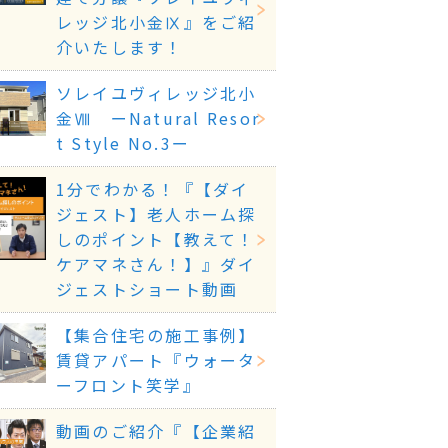
レッジ北小金Ⅸ』をご紹
介いたします！
ソレイユヴィレッジ北小
金Ⅷ ーNatural Resor
t Style No.3ー
1分でわかる！『【ダイ
ジェスト】老人ホーム探
しのポイント【教えて！
ケアマネさん！】』ダイ
ジェストショート動画
【集合住宅の施工事例】
賃貸アパート『ウォータ
ーフロント笑学』
動画のご紹介『【企業紹