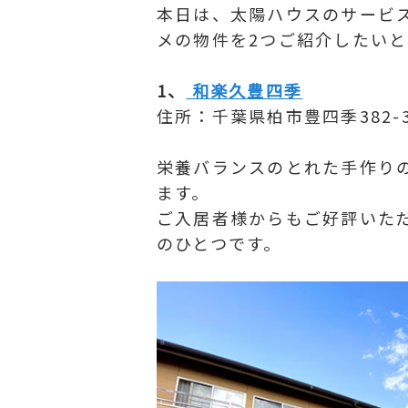
本日は、太陽ハウスのサービ
メの物件を2つご紹介したいと
1、
和楽久豊四季
住所：千葉県柏市豊四季382-
栄養バランスのとれた手作り
ます。
ご入居者様からもご好評いた
のひとつです。