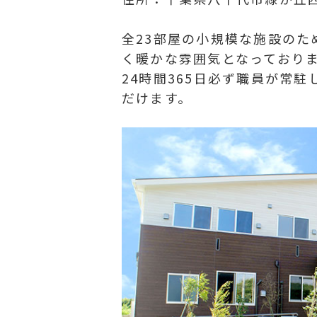
全23部屋の小規模な施設の
く暖かな雰囲気となっており
24時間365日必ず職員が常
だけます。