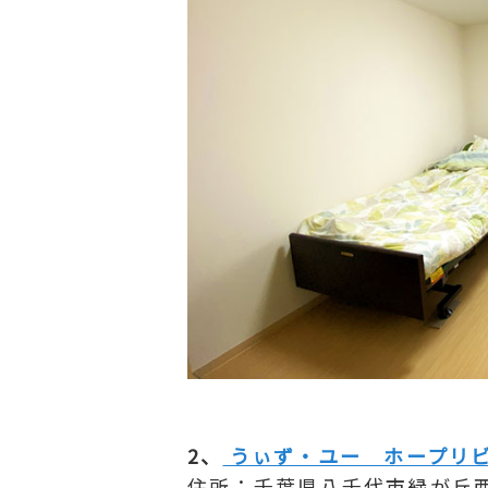
2、
うぃず・ユー ホープリ
住所：千葉県八千代市緑が丘西7