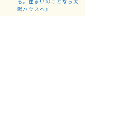
る。住まいのことなら太
陽ハウスへ』