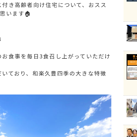
ス付き高齢者向け住宅について、おスス
思います🏠
3
のお食事を毎日3食召し上がっていただけ
だいており、和楽久豊四季の大きな特徴