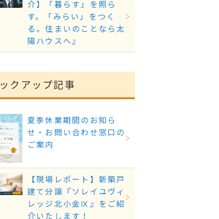
介】「暮らす」を照ら
す。「みらい」をつく
る。住まいのことなら太
陽ハウスへ』
ックアップ記事
夏季休業期間のお知ら
せ・お問い合わせ窓口の
ご案内
【現場レポート】新築戸
建て分譲『ソレイユヴィ
レッジ北小金Ⅸ』をご紹
介いたします！