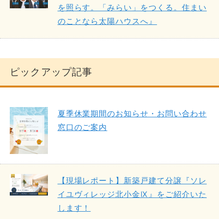
を照らす。「みらい」をつくる。住まい
のことなら太陽ハウスへ』
ピックアップ記事
夏季休業期間のお知らせ・お問い合わせ
窓口のご案内
【現場レポート】新築戸建て分譲『ソレ
イユヴィレッジ北小金Ⅸ』をご紹介いた
します！