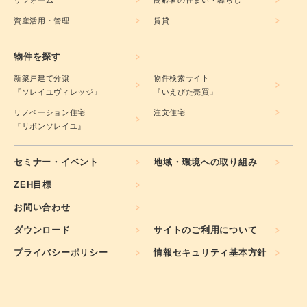
リフォーム
高齢者の住まい・暮らし
資産活用・管理
賃貸
物件を探す
新築戸建て分譲
物件検索サイト
『ソレイユヴィレッジ』
『いえぴた売買』
リノベーション住宅
注文住宅
『リボンソレイユ』
セミナー・イベント
地域・環境への取り組み
ZEH目標
お問い合わせ
ダウンロード
サイトのご利用について
プライバシーポリシー
情報セキュリティ基本方針