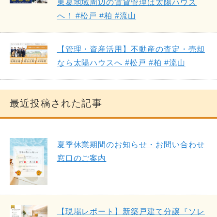
東葛地域周辺の賃貸管理は太陽ハウス
へ！ #松戸 #柏 #流山
【管理・資産活用】不動産の査定・売却
なら太陽ハウスへ #松戸 #柏 #流山
最近投稿された記事
夏季休業期間のお知らせ・お問い合わせ
窓口のご案内
【現場レポート】新築戸建て分譲『ソレ