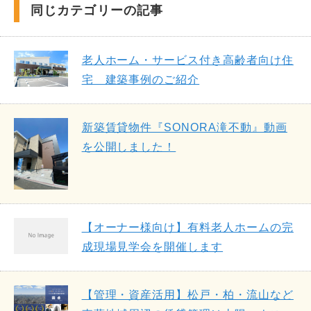
同じカテゴリーの記事
老人ホーム・サービス付き高齢者向け住
宅 建築事例のご紹介
新築賃貸物件『SONORA滝不動』動画
を公開しました！
【オーナー様向け】有料老人ホームの完
成現場見学会を開催します
【管理・資産活用】松戸・柏・流山など