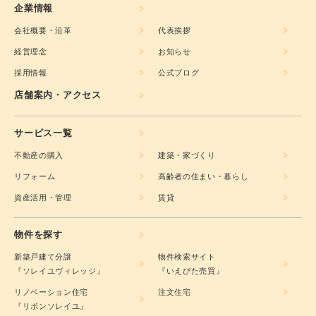
企業情報
会社概要・沿革
代表挨拶
経営理念
お知らせ
採用情報
公式ブログ
店舗案内・アクセス
サービス一覧
不動産の購入
建築・家づくり
リフォーム
高齢者の住まい・暮らし
資産活用・管理
賃貸
物件を探す
新築戸建て分譲
物件検索サイト
『ソレイユヴィレッジ』
『いえぴた売買』
リノベーション住宅
注文住宅
『リボンソレイユ』