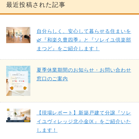
最近投稿された記事
自分らしく、安心して暮らせる住まいを
🌿『和楽久豊四季』と『ソレイユ倶楽部
まつど』をご紹介します！
夏季休業期間のお知らせ・お問い合わせ
窓口のご案内
【現場レポート】新築戸建て分譲『ソレ
イユヴィレッジ北小金Ⅸ』をご紹介いた
します！