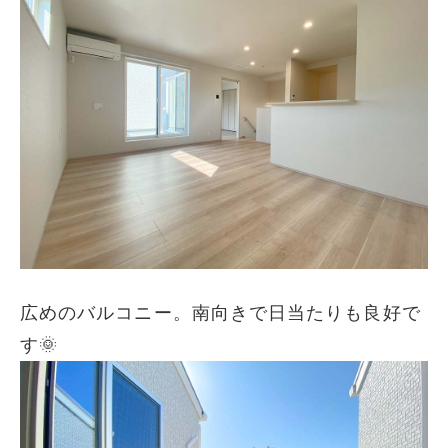
広めのバルコニー。南向きで日当たりも良好で
す🌞