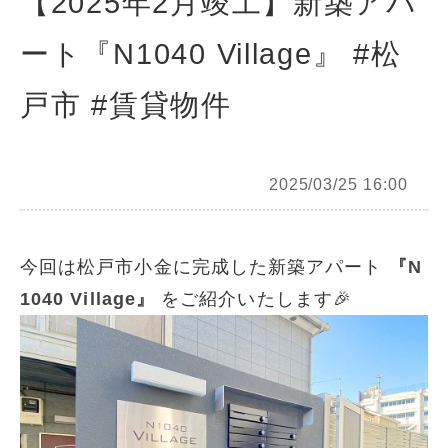
【2025年2月竣工】新築アパ
ート『N1040 Village』 #松
戸市 #賃貸物件
2025/03/25 16:00
今回は松戸市小金に完成した新築アパート
『N
1040 Village』
をご紹介いたします🎉