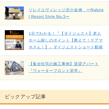
ソレイユヴィレッジ北小金Ⅷ ーNatura
l Resort Style No.3ー
1分でわかる！『【ダイジェスト】老人
ホーム探しのポイント【教えて！ケアマ
ネさん！】』ダイジェストショート動画
【集合住宅の施工事例】賃貸アパート
『ウォーターフロント笑学』
ピックアップ記事