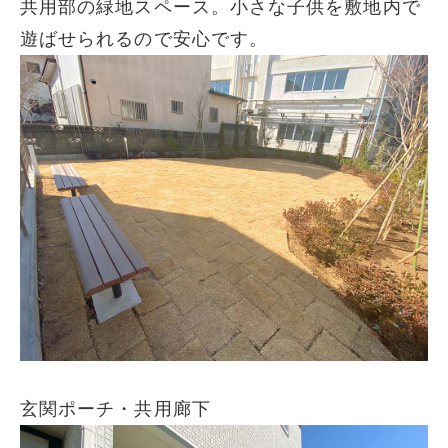
共用部の緑地スペース。小さな子供を敷地内で
遊ばせられるので安心です。
玄関ポーチ・共用廊下