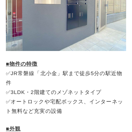
■物件の特徴
✅JR常磐線「北小金」駅まで徒歩5分の駅近物
件
✅3LDK・2階建てのメゾネットタイプ
✅オートロックや宅配ボックス、インターネッ
ト無料など充実の設備
■外観