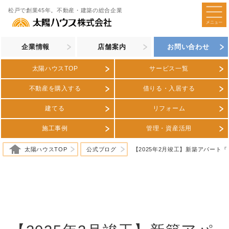
松戸で創業45年。不動産・建築の総合企業
企業情報
店舗案内
お問い合わせ
太陽ハウスTOP
サービス一覧
不動産を購入する
借りる・入居する
建てる
リフォーム
施工事例
管理・資産活用
太陽ハウスTOP
公式ブログ
【2025年2月竣工】新築アパート『N10