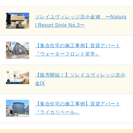
ソレイユヴィレッジ北小金Ⅷ ーNatura
l Resort Style No.3ー
【集合住宅の施工事例】賃貸アパート
『ウォーターフロント笑学』
【販売開始！】ソレイユヴィレッジ北小
金IX
【集合住宅の施工事例】賃貸アパート
『ライカリベール』