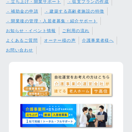
- 立ち上げ・開業サポート
- 収支プランの作成
- 補助金の申請
- 建築する高齢者施設の特徴
- 開業後の管理・入居者募集・紹介サポート
お知らせ・イベント情報
ご利用の流れ
よくあるご質問
オーナー様の声
介護事業者様へ
お問い合わせ