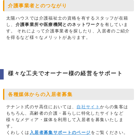
介護事業者とのつながり
太陽ハウスでは介護福祉士の資格を有するスタッフが在籍
し、
介護事業所や医療機関とのネットワーク
を有していま
す。 それによって介護事業者を探したり、入居者のご紹介
を得るなど様々なメリットがあります。
様々な工夫でオーナー様の経営をサポート
各種媒体からの入居者募集
テナント式のサ高住においては、
自社サイト
からの集客は
もちろん、高齢者の介護・暮らしに特化したサイトなど
様々なメディア・媒体を利用して入居者を募集いたしま
す。
くわしくは
入居者募集サポートのページ
をご覧ください。