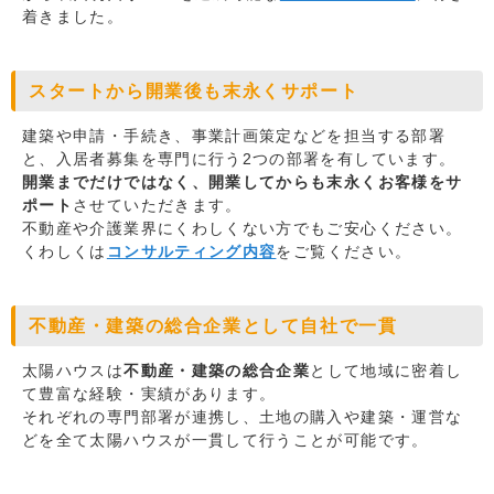
着きました。
スタートから開業後も末永くサポート
建築や申請・手続き、事業計画策定などを担当する部署
と、入居者募集を専門に行う2つの部署を有しています。
開業までだけではなく、開業してからも末永くお客様をサ
ポート
させていただきます。
不動産や介護業界にくわしくない方でもご安心ください。
くわしくは
コンサルティング内容
をご覧ください。
不動産・建築の総合企業として自社で一貫
太陽ハウスは
不動産・建築の総合企業
として地域に密着し
て豊富な経験・実績があります。
それぞれの専門部署が連携し、土地の購入や建築・運営な
どを全て太陽ハウスが一貫して行うことが可能です。