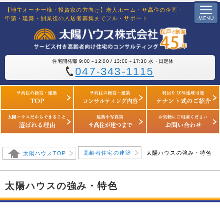
【地主オーナー様・投資家の方向け】老人ホーム・サ高住の企画・
申請・建築・開業後の入居者募集までフル・サポート
住宅開発部 9:00～12:00 / 13:00～17:30 水・日定休
047-343-1115
高齢者住宅の建築
太陽ハウスの強み・特色
太陽ハウスTOP
太陽ハウスの強み・特色